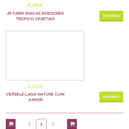
4,86€
JR FARM SNACKS ROEDORES
VER MAIS
TROPICO VEGETAIS
5,02€
VERSELE-LAGA NATURE CUNI
VER MAIS
JUNIOR
1
2
3