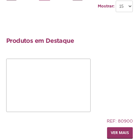
Mostrar:
Produtos em Destaque
5,83€
REF: 80900
LIVING WORLD - POLEIRO
VER MAIS
PEDI-PERCH