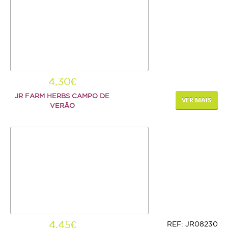
AJUDA
ENTREGAS E ENCOMENDAS
FORMAS DE PAGAMENTO
4,30€
POLÍTICA DE PRIVACIDADE
JR FARM HERBS CAMPO DE
VER MAIS
VERÃO
4,45€
REF: JR08230