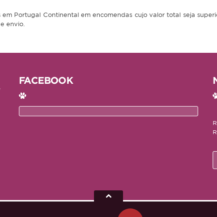
tas em Portugal Continental em encomendas cujo valor total seja supe
e envio.
FACEBOOK
e
R
R