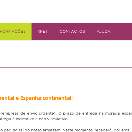
NFORMAÇÕES
XPET
CONTACTOS
AJUDA
nental e Espanha continental:
W
(empresa de envio urgente). O prazo de entrega na morada especi
rega é indicativo e não vinculativo.
o pedido sai do nosso armazém. Neste momento, receberá, por email