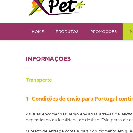
HOME
PRODUTOS
PROMOÇÕES
I
INFORMAÇÕES
Transporte
1- Condições de envio para Portugal conti
As suas encomendas serão enviadas através da
MR
dependendo da localidade de destino. Este prazo de ent
O prazo de entrega conta a partir do momento em que 