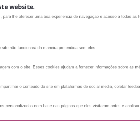
ste website.
is, para lhe oferecer uma boa experiência de navegação e acesso a todas as f
o site não funcionará da maneira pretendida sem eles
ragem com o site. Esses cookies ajudam a fornecer informações sobre as métri
mpartilhar o conteúdo do site em plataformas de social media, coletar feedba
os personalizados com base nas páginas que eles visitaram antes e analisar 