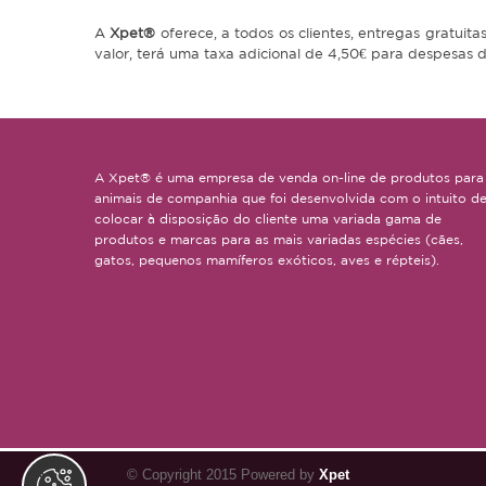
A
Xpet®
oferece, a todos os clientes, entregas gratui
valor, terá uma taxa adicional de 4,50€ para despesas d
A Xpet® é uma empresa de venda on-line de produtos para
animais de companhia que foi desenvolvida com o intuito d
colocar à disposição do cliente uma variada gama de
produtos e marcas para as mais variadas espécies (cães,
gatos, pequenos mamíferos exóticos, aves e répteis).
© Copyright 2015 Powered by
Xpet