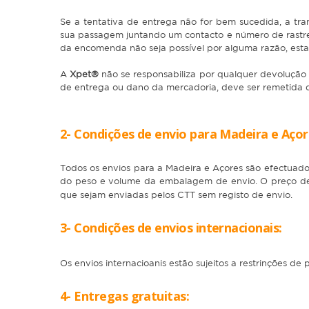
Se a tentativa de entrega não for bem sucedida, a tra
sua passagem juntando um contacto e número de rastre
da encomenda não seja possível por alguma razão, esta
A
Xpet®
não se responsabiliza por qualquer devolução
de entrega ou dano da mercadoria, deve ser remetida 
2- Condições de envio para Madeira e Açor
Todos os envios para a Madeira e Açores são efectuad
do peso e volume da embalagem de envio. O preço de
que sejam enviadas pelos CTT sem registo de envio.
3- Condições de envios internacionais:
Os envios internacioanis estão sujeitos a restrinções 
4- Entregas gratuitas: