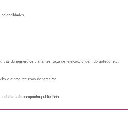
uncionalidades.
cas do número de visitantes, taxa de rejeição, origem do tráfego, etc.
cks e outros recursos de terceiros.
a eficácia da campanha publicitária.