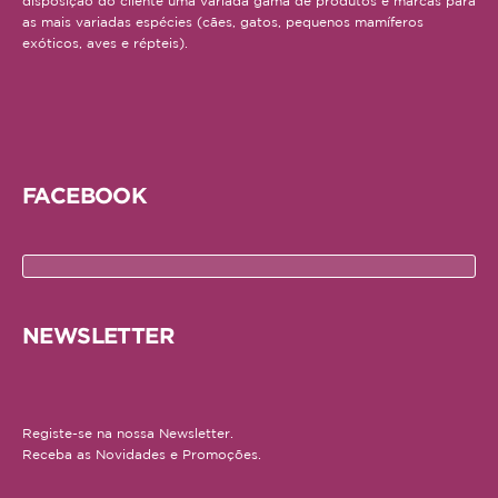
disposição do cliente uma variada gama de produtos e marcas para
as mais variadas espécies (cães, gatos, pequenos mamíferos
exóticos, aves e répteis).
FACEBOOK
NEWSLETTER
Registe-se na nossa Newsletter.
Receba as Novidades e Promoções.