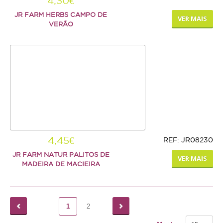
4,30€
JR FARM HERBS CAMPO DE
VER MAIS
VERÃO
4,45€
REF: JR08230
JR FARM NATUR PALITOS DE
VER MAIS
MADEIRA DE MACIEIRA
1
2