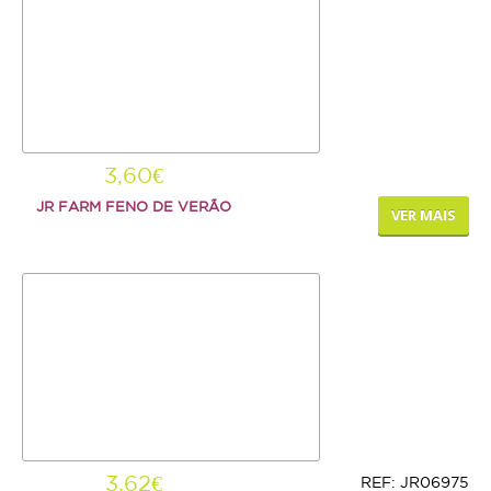
AJUDA
ENTREGAS E ENCOMENDAS
FORMAS DE PAGAMENTO
3,60€
POLÍTICA DE PRIVACIDADE
JR FARM FENO DE VERÃO
VER MAIS
3,62€
REF: JR06975