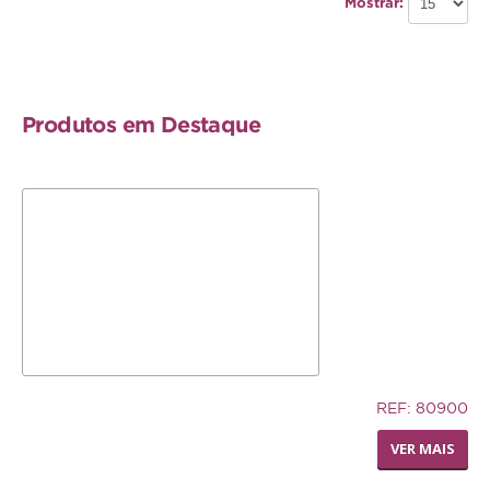
Mostrar:
Produtos em Destaque
5,83€
REF: 80900
LIVING WORLD - POLEIRO
VER MAIS
PEDI-PERCH