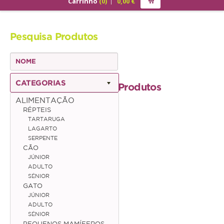
Carrinho
(
0
)
0,00
€
PRODUTOS
Pesquisa Produtos
ALIMENTAÇÃO
Cão
Júnior
CATEGORIAS
Produtos
Adulto
ALIMENTAÇÃO
RÉPTEIS
Sénior
TARTARUGA
LAGARTO
Gato
SERPENTE
CÃO
Júnior
JÚNIOR
ADULTO
Adulto
SÉNIOR
GATO
Sénior
JÚNIOR
ADULTO
SÉNIOR
Pequenos Mamíferos
PEQUENOS MAMÍFEROS