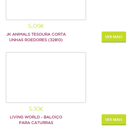
5,09€
JK ANIMALS TESOURA CORTA
VER MAIS
UNHAS ROEDORES (32810)
5,10€
LIVING WORLD - BALOIÇO
VER MAIS
PARA CATURRAS