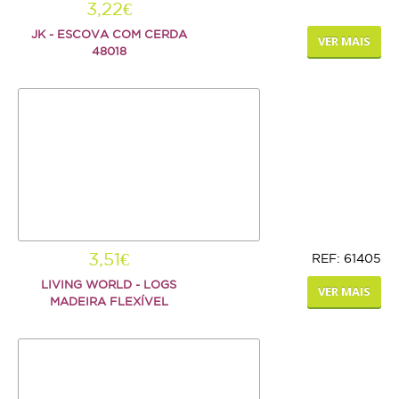
3,22€
JK - ESCOVA COM CERDA
VER MAIS
48018
3,51€
REF: 61405
LIVING WORLD - LOGS
VER MAIS
MADEIRA FLEXÍVEL