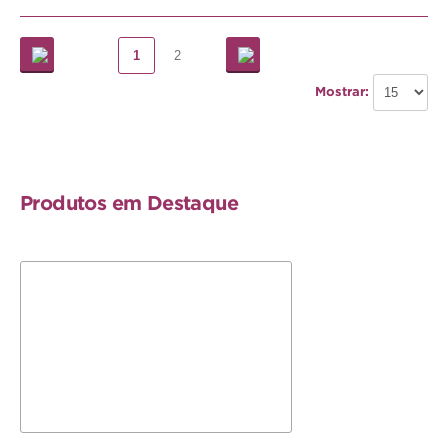
1
2
Mostrar:
Produtos em Destaque