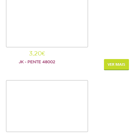
AJUDA
ENTREGAS E ENCOMENDAS
FORMAS DE PAGAMENTO
POLÍTICA DE PRIVACIDADE
3,20€
JK - PENTE 48002
VER MAIS