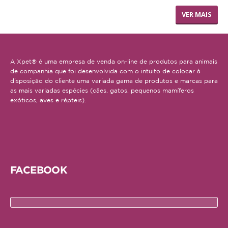
TRONCO DE CUERO
VER MAIS
A Xpet® é uma empresa de venda on-line de produtos para animais
de companhia que foi desenvolvida com o intuito de colocar à
disposição do cliente uma variada gama de produtos e marcas para
as mais variadas espécies (cães, gatos, pequenos mamíferos
exóticos, aves e répteis).
FACEBOOK