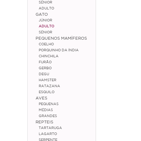
SÉNIOR
ADULTO
GATO
JÚNIOR
ADULTO
SÉNIOR
PEQUENOS MAMÍFEROS
COELHO
PORQUINHO DA ÍNDIA
CHINCHILA
FURÃO
GERBO
DEGU
HAMSTER
RATAZANA
ESQUILO
AVES
PEQUENAS
MÉDIAS
GRANDES
REPTEIS
TARTARUGA
LAGARTO
SERPENTE