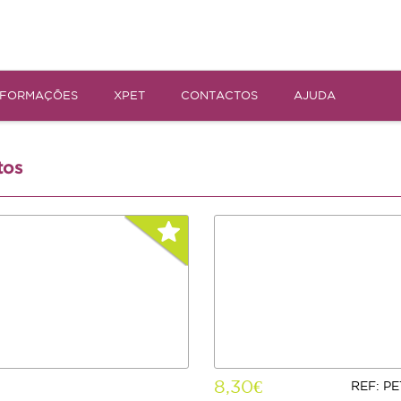
NFORMAÇÕES
XPET
CONTACTOS
AJUDA
tos
8,30€
REF: P