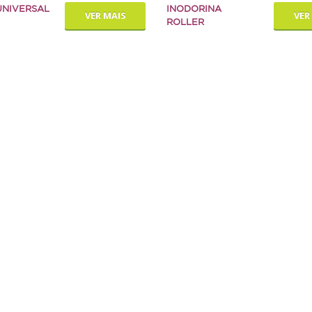
UNIVERSAL
INODORINA
VER MAIS
VER
ROLLER