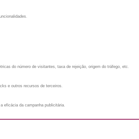
uncionalidades.
cas do número de visitantes, taxa de rejeição, origem do tráfego, etc.
cks e outros recursos de terceiros.
a eficácia da campanha publicitária.