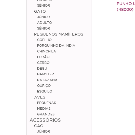
PUNHO 
SÉNIOR
(48000)
GATO
JÚNIOR
ADULTO
SÉNIOR
PEQUENOS MAMÍFEROS
COELHO
PORQUINHO DA ÍNDIA
CHINCHILA
FURÃO
GERBO
DEGU
HAMSTER
RATAZANA
OURIÇO
ESQUILO
AVES
PEQUENAS
MÉDIAS
GRANDES
ACESSÓRIOS
CÃO
JÚNIOR