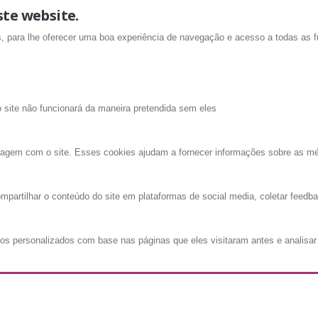
ste website.
is, para lhe oferecer uma boa experiência de navegação e acesso a todas as f
o site não funcionará da maneira pretendida sem eles
ragem com o site. Esses cookies ajudam a fornecer informações sobre as métri
mpartilhar o conteúdo do site em plataformas de social media, coletar feedba
os personalizados com base nas páginas que eles visitaram antes e analisar 