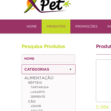
HOME
PRODUTOS
PROMOÇÕES
I
Pesquisa Produtos
Produ
CATEGORIAS
ALIMENTAÇÃO
RÉPTEIS
TARTARUGA
LAGARTO
SERPENTE
CÃO
5,98€
JÚNIOR
ADULTO