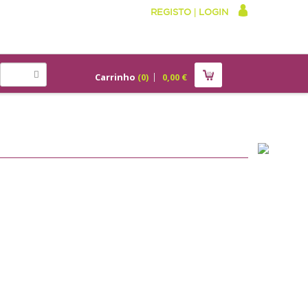
REGISTO
|
LOGIN
Carrinho
(
0
)
0,00
€