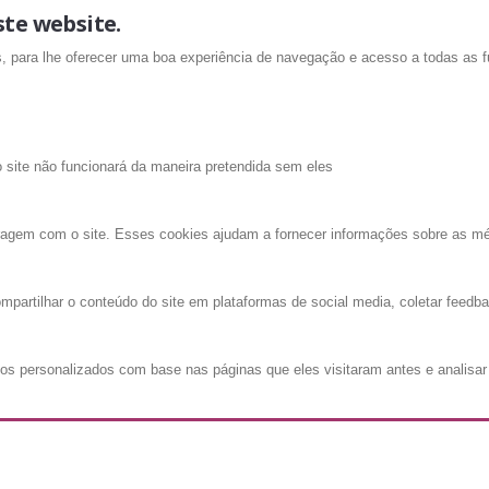
ste website.
is, para lhe oferecer uma boa experiência de navegação e acesso a todas as f
o site não funcionará da maneira pretendida sem eles
ragem com o site. Esses cookies ajudam a fornecer informações sobre as métri
mpartilhar o conteúdo do site em plataformas de social media, coletar feedba
os personalizados com base nas páginas que eles visitaram antes e analisar 