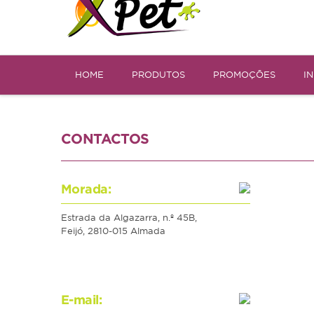
HOME
PRODUTOS
PROMOÇÕES
I
CONTACTOS
Morada:
Estrada da Algazarra, n.º 45B,
Feijó, 2810-015 Almada
E-mail: