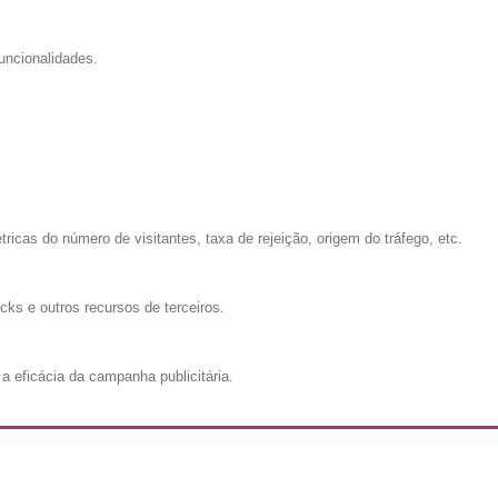
uncionalidades.
cas do número de visitantes, taxa de rejeição, origem do tráfego, etc.
cks e outros recursos de terceiros.
a eficácia da campanha publicitária.