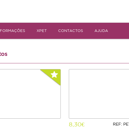
NFORMAÇÕES
XPET
CONTACTOS
AJUDA
tos
8,30€
REF: P