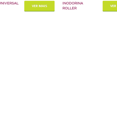
UNIVERSAL
INODORINA
VER MAIS
VER
ROLLER