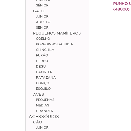
PUNHO 
SÉNIOR
(48000)
GATO
JÚNIOR
ADULTO
SÉNIOR
PEQUENOS MAMÍFEROS
COELHO
PORQUINHO DA ÍNDIA
CHINCHILA
FURÃO
GERBO
DEGU
HAMSTER
RATAZANA
OURIÇO
ESQUILO
AVES
PEQUENAS
MÉDIAS
GRANDES
ACESSÓRIOS
CÃO
JÚNIOR