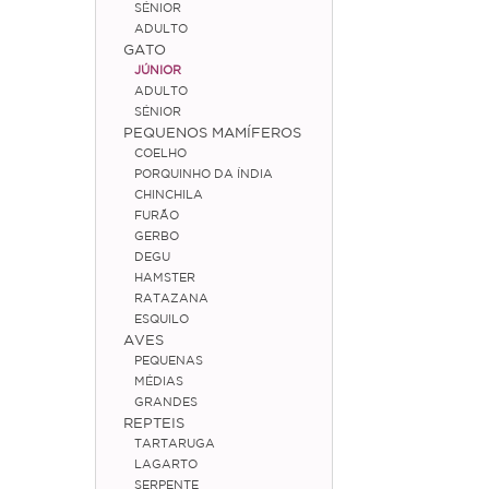
SÉNIOR
ADULTO
GATO
JÚNIOR
ADULTO
SÉNIOR
PEQUENOS MAMÍFEROS
COELHO
PORQUINHO DA ÍNDIA
CHINCHILA
FURÃO
GERBO
DEGU
HAMSTER
RATAZANA
ESQUILO
AVES
PEQUENAS
MÉDIAS
GRANDES
REPTEIS
TARTARUGA
LAGARTO
SERPENTE