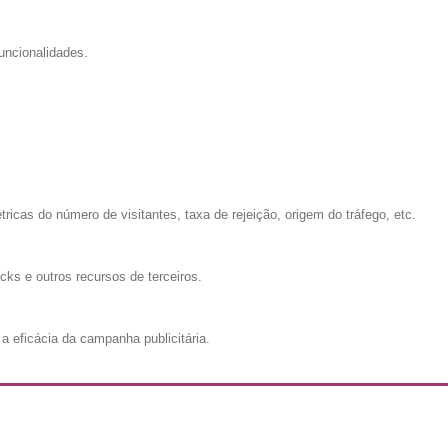
uncionalidades.
cas do número de visitantes, taxa de rejeição, origem do tráfego, etc.
cks e outros recursos de terceiros.
a eficácia da campanha publicitária.