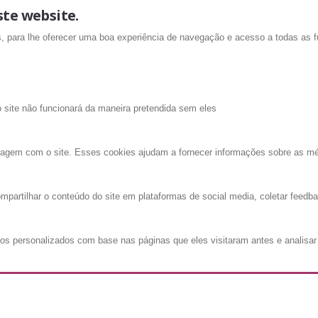
ste website.
is, para lhe oferecer uma boa experiência de navegação e acesso a todas as f
o site não funcionará da maneira pretendida sem eles
ragem com o site. Esses cookies ajudam a fornecer informações sobre as métri
mpartilhar o conteúdo do site em plataformas de social media, coletar feedba
os personalizados com base nas páginas que eles visitaram antes e analisar 