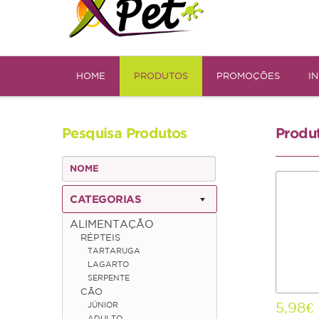
HOME
PRODUTOS
PROMOÇÕES
I
Pesquisa Produtos
Produ
CATEGORIAS
ALIMENTAÇÃO
RÉPTEIS
TARTARUGA
LAGARTO
SERPENTE
CÃO
5,98€
JÚNIOR
ADULTO