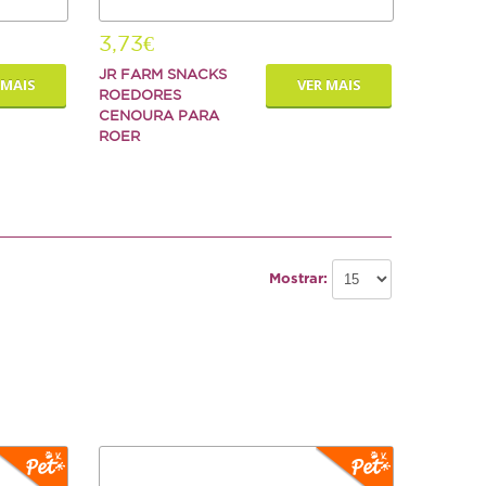
3,73€
JR FARM SNACKS
 MAIS
VER MAIS
ROEDORES
CENOURA PARA
ROER
Mostrar: