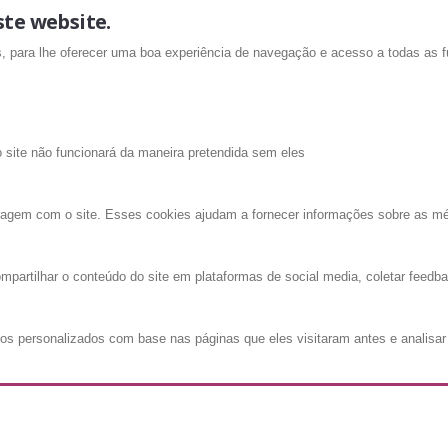
ste website.
is, para lhe oferecer uma boa experiência de navegação e acesso a todas as f
o site não funcionará da maneira pretendida sem eles
ragem com o site. Esses cookies ajudam a fornecer informações sobre as métri
mpartilhar o conteúdo do site em plataformas de social media, coletar feedba
os personalizados com base nas páginas que eles visitaram antes e analisar 