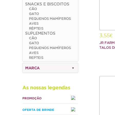
SNACKS E BISCOITOS
CÃO
GATO
PEQUENOS MAMÍFEROS
AVES
RÉPTEIS
SUPLEMENTOS
3,55€
CÃO
JR FARM
GATO
TALOS D
PEQUENOS MAMÍFEROS
AVES
REPTEIS
MARCA
As nossas legendas
PROMOÇÃO
OFERTA DE BRINDE