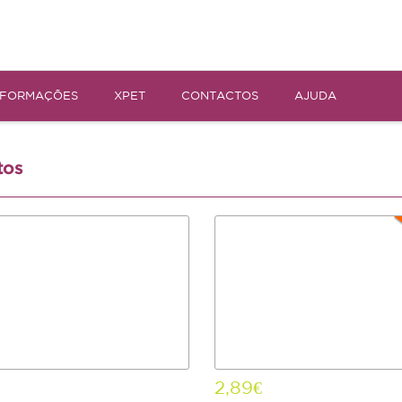
NFORMAÇÕES
XPET
CONTACTOS
AJUDA
tos
2,89€