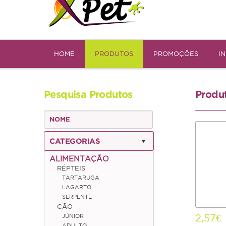
HOME
PRODUTOS
PROMOÇÕES
I
Pesquisa Produtos
Produ
CATEGORIAS
ALIMENTAÇÃO
RÉPTEIS
TARTARUGA
LAGARTO
SERPENTE
CÃO
2,57€
JÚNIOR
ADULTO