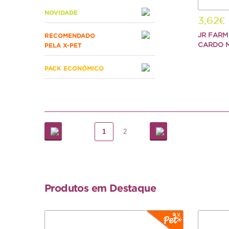
NOVIDADE
3,62€
JR FARM
RECOMENDADO
CARDO 
PELA X-PET
PACK ECONÓMICO
1
2
Produtos em Destaque