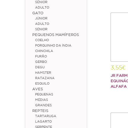
SÉNIOR
ADULTO
GATO
JÚNIOR
ADULTO
SÉNIOR
PEQUENOS MAMÍFEROS
COELHO
PORQUINHO DA ÍNDIA
CHINCHILA
FURÃO
GERBO
3,55€
DEGU
HAMSTER
JR FARM
RATAZANA
EQUINÁ
ESQUILO
ALFAFA
AVES
PEQUENAS
MÉDIAS
GRANDES
REPTEIS
TARTARUGA
LAGARTO
SERPENTE