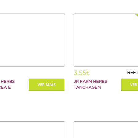
3,55€
REF:
 HERBS
JR FARM HERBS
VER MAIS
VER
CEA E
TANCHAGEM