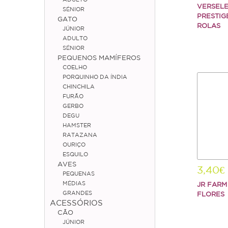
VERSEL
SÉNIOR
PRESTIG
GATO
ROLAS
JÚNIOR
ADULTO
SÉNIOR
PEQUENOS MAMÍFEROS
COELHO
PORQUINHO DA ÍNDIA
CHINCHILA
FURÃO
GERBO
DEGU
HAMSTER
RATAZANA
OURIÇO
ESQUILO
AVES
3,40€
PEQUENAS
MÉDIAS
JR FARM
GRANDES
FLORES
ACESSÓRIOS
CÃO
JÚNIOR