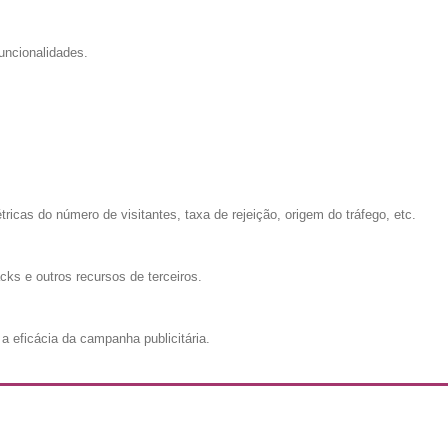
uncionalidades.
cas do número de visitantes, taxa de rejeição, origem do tráfego, etc.
cks e outros recursos de terceiros.
a eficácia da campanha publicitária.