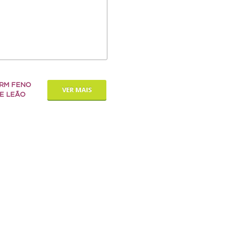
RM FENO
VER MAIS
E LEÃO