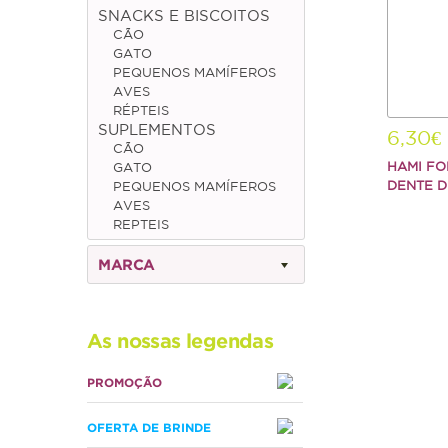
SNACKS E BISCOITOS
CÃO
GATO
PEQUENOS MAMÍFEROS
AVES
RÉPTEIS
SUPLEMENTOS
6,30€
CÃO
HAMI FO
GATO
DENTE D
PEQUENOS MAMÍFEROS
AVES
REPTEIS
MARCA
As nossas legendas
PROMOÇÃO
OFERTA DE BRINDE