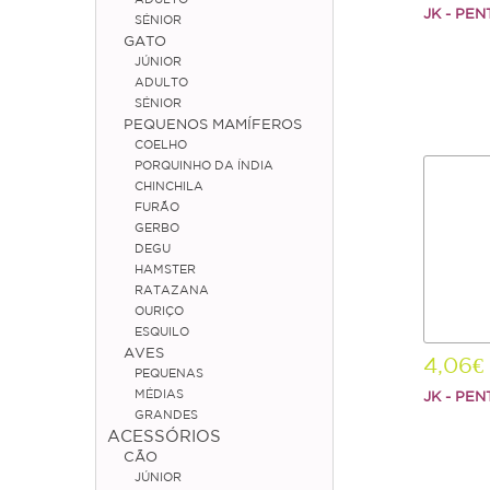
JK - PEN
SÉNIOR
GATO
JÚNIOR
ADULTO
SÉNIOR
PEQUENOS MAMÍFEROS
COELHO
PORQUINHO DA ÍNDIA
CHINCHILA
FURÃO
GERBO
DEGU
HAMSTER
RATAZANA
OURIÇO
ESQUILO
AVES
4,06€
PEQUENAS
MÉDIAS
JK - PEN
GRANDES
ACESSÓRIOS
CÃO
JÚNIOR