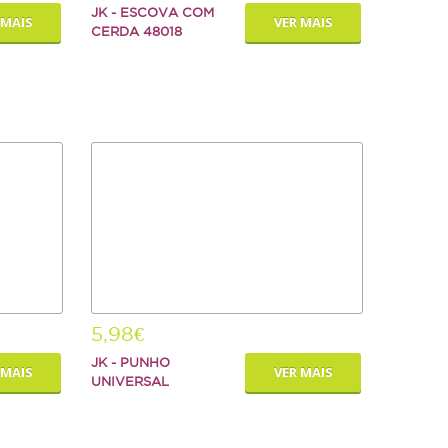
JK - ESCOVA COM
 MAIS
VER MAIS
CERDA 48018
5,98€
JK - PUNHO
 MAIS
VER MAIS
UNIVERSAL