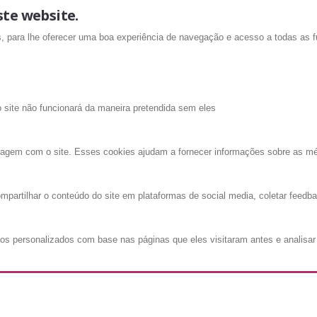
ste website.
is, para lhe oferecer uma boa experiência de navegação e acesso a todas as f
o site não funcionará da maneira pretendida sem eles
ragem com o site. Esses cookies ajudam a fornecer informações sobre as métri
mpartilhar o conteúdo do site em plataformas de social media, coletar feedba
os personalizados com base nas páginas que eles visitaram antes e analisar 