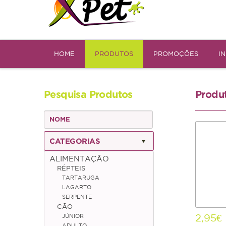
HOME
PRODUTOS
PROMOÇÕES
I
Pesquisa Produtos
Produ
CATEGORIAS
ALIMENTAÇÃO
RÉPTEIS
TARTARUGA
LAGARTO
SERPENTE
CÃO
2,95€
JÚNIOR
ADULTO