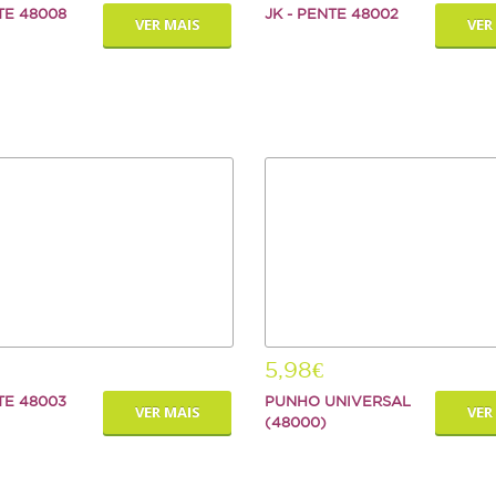
TE 48008
JK - PENTE 48002
VER MAIS
VER
5,98€
TE 48003
PUNHO UNIVERSAL
VER MAIS
VER
(48000)