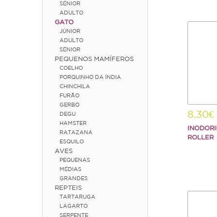
SÉNIOR
ADULTO
GATO
JÚNIOR
ADULTO
SÉNIOR
PEQUENOS MAMÍFEROS
COELHO
PORQUINHO DA ÍNDIA
CHINCHILA
FURÃO
GERBO
8,30€
DEGU
HAMSTER
INODOR
RATAZANA
ROLLER
ESQUILO
AVES
PEQUENAS
MÉDIAS
GRANDES
REPTEIS
TARTARUGA
LAGARTO
SERPENTE