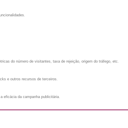
uncionalidades.
cas do número de visitantes, taxa de rejeição, origem do tráfego, etc.
cks e outros recursos de terceiros.
a eficácia da campanha publicitária.