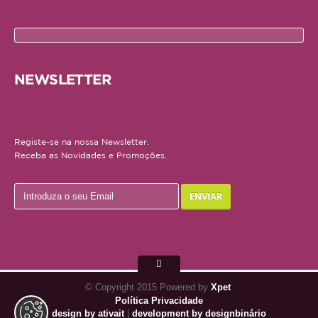
AJUDA
ENTREGAS E ENCOMENDAS
NEWSLETTER
FORMAS DE PAGAMENTO
POLÍTICA DE PRIVACIDADE
Registe-se na nossa Newsletter.
Receba as Novidades e Promoções.
© Copyright 2015 Powered by
Xpet
Política Privacidade
design by ativait
|
development by designbinário