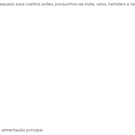
uado para coelhos anões, porquinhos-da-índia, ratos, hamsters e rat
 alimentação principal.