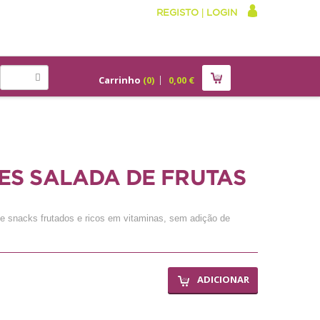
REGISTO
|
LOGIN
Carrinho
(
0
)
0,00
€
ES SALADA DE FRUTAS
 de snacks frutados e ricos em vitaminas, sem adição de
ADICIONAR