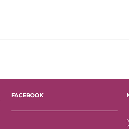
FACEBOOK
e
R
R