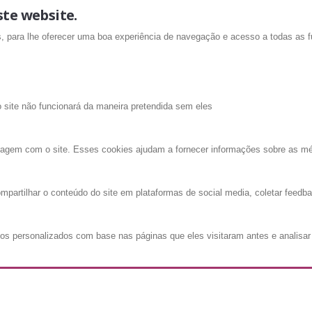
ste website.
is, para lhe oferecer uma boa experiência de navegação e acesso a todas as f
o site não funcionará da maneira pretendida sem eles
ragem com o site. Esses cookies ajudam a fornecer informações sobre as métri
mpartilhar o conteúdo do site em plataformas de social media, coletar feedba
os personalizados com base nas páginas que eles visitaram antes e analisar 