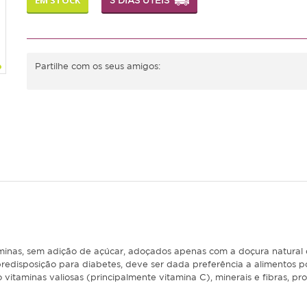
3 DIAS ÚTEIS
Partilhe com os seus amigos:
itaminas, sem adição de açúcar, adoçados apenas com a doçura natural 
predisposição para diabetes, deve ser dada preferência a alimentos po
 vitaminas valiosas (principalmente vitamina C), minerais e fibras,