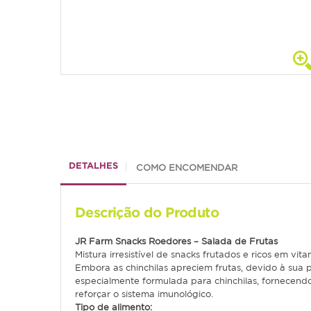
DETALHES
COMO ENCOMENDAR
Descrição do Produto
JR Farm
Snacks Roedores – Salada de Frutas
Mistura irresistível de snacks frutados e ricos em v
Embora as chinchilas apreciem frutas, devido à sua 
especialmente formulada para chinchilas, fornecendo
reforçar o sistema imunológico.
Tipo de alimento: