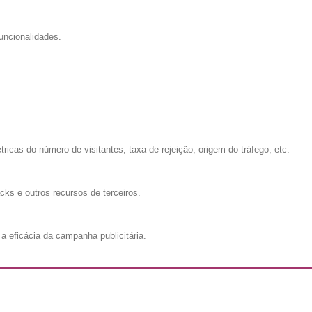
uncionalidades.
cas do número de visitantes, taxa de rejeição, origem do tráfego, etc.
cks e outros recursos de terceiros.
a eficácia da campanha publicitária.