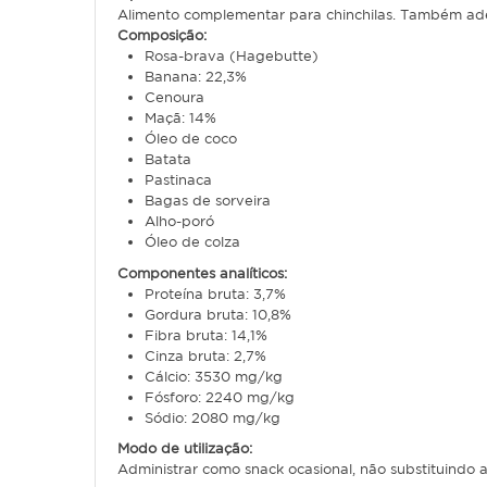
Alimento complementar para chinchilas. Também adeq
Composição:
Rosa-brava (Hagebutte)
Banana: 22,3%
Cenoura
Maçã: 14%
Óleo de coco
Batata
Pastinaca
Bagas de sorveira
Alho-poró
Óleo de colza
Componentes analíticos:
Proteína bruta: 3,7%
Gordura bruta: 10,8%
Fibra bruta: 14,1%
Cinza bruta: 2,7%
Cálcio: 3530 mg/kg
Fósforo: 2240 mg/kg
Sódio: 2080 mg/kg
Modo de utilização:
Administrar como snack ocasional, não substituindo a