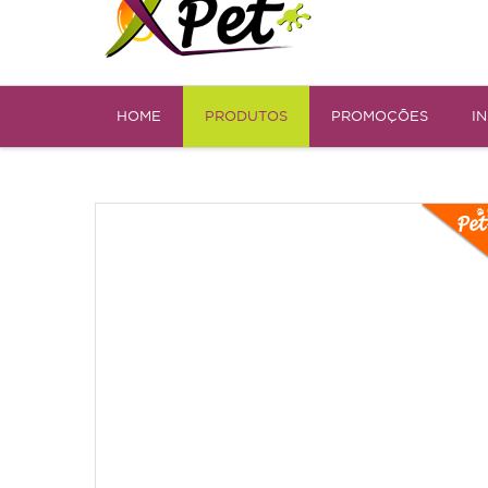
HOME
PRODUTOS
PROMOÇÕES
I