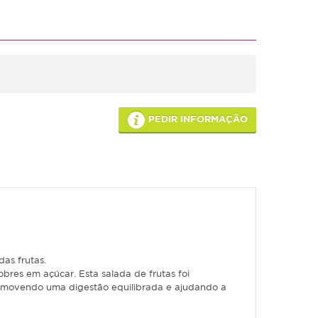
PEDIR INFORMAÇÃO
das frutas.
bres em açúcar. Esta salada de frutas foi
 promovendo uma digestão equilibrada e ajudando a