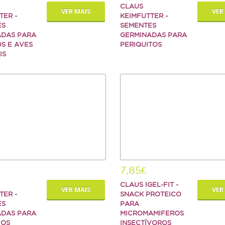
CLAUS
VER MAIS
VER
TER -
KEIMFUTTER -
ES
SEMENTES
ADAS PARA
GERMINADAS PARA
S E AVES
PERIQUITOS
IS
7,85€
CLAUS IGEL-FIT -
VER MAIS
VER
TER -
SNACK PROTEICO
ES
PARA
ADAS PARA
MICROMAMIFEROS
IOS
INSECTÍVOROS