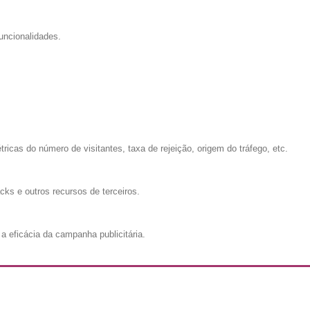
uncionalidades.
cas do número de visitantes, taxa de rejeição, origem do tráfego, etc.
cks e outros recursos de terceiros.
a eficácia da campanha publicitária.