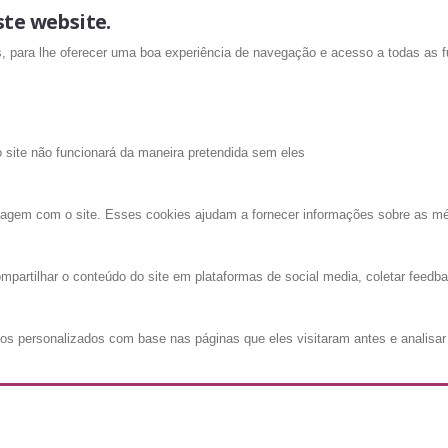
ste website.
is, para lhe oferecer uma boa experiência de navegação e acesso a todas as f
o site não funcionará da maneira pretendida sem eles
ragem com o site. Esses cookies ajudam a fornecer informações sobre as métri
mpartilhar o conteúdo do site em plataformas de social media, coletar feedba
os personalizados com base nas páginas que eles visitaram antes e analisar 