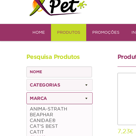
HOME
PRODUTOS
PROMOÇÕES
I
Pesquisa Produtos
Produ
CATEGORIAS
MARCA
ANIMA-STRATH
BEAPHAR
CANIDAE®
CAT'S BEST
7,23€
CATIT