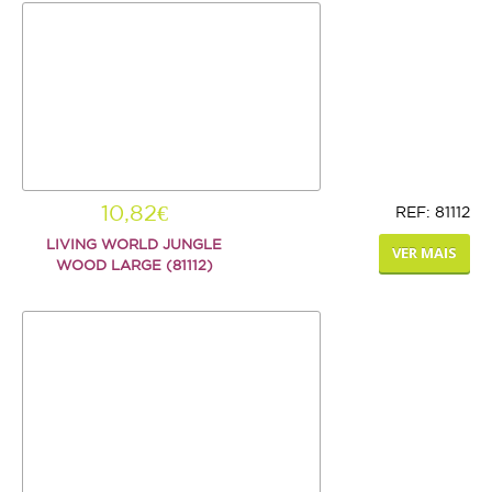
10,82€
REF: 81112
LIVING WORLD JUNGLE
VER MAIS
WOOD LARGE (81112)