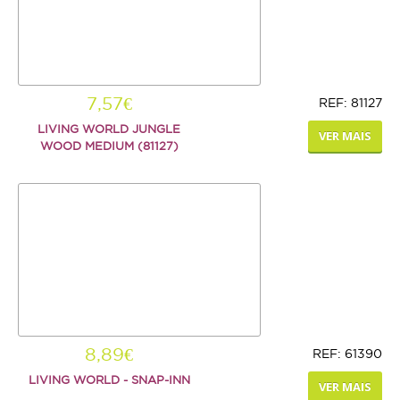
7,57€
REF: 81127
LIVING WORLD JUNGLE
VER MAIS
WOOD MEDIUM (81127)
8,89€
REF: 61390
LIVING WORLD - SNAP-INN
VER MAIS