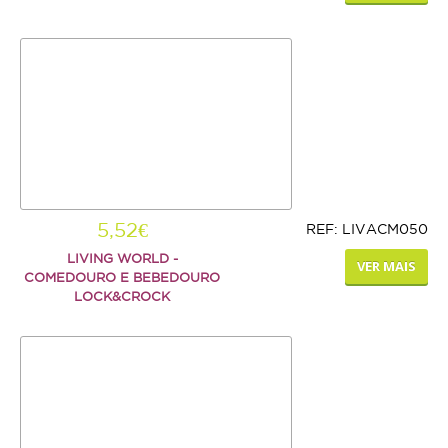
5,52€
REF: LIVACM050
LIVING WORLD -
VER MAIS
COMEDOURO E BEBEDOURO
LOCK&CROCK