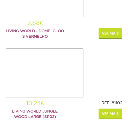
2,88€
LIVING WORLD - DÔME IGLOO
VER MAIS
S VERMELHO
10,24€
REF: 81102
LIVING WORLD JUNGLE
VER MAIS
WOOD LARGE (81102)