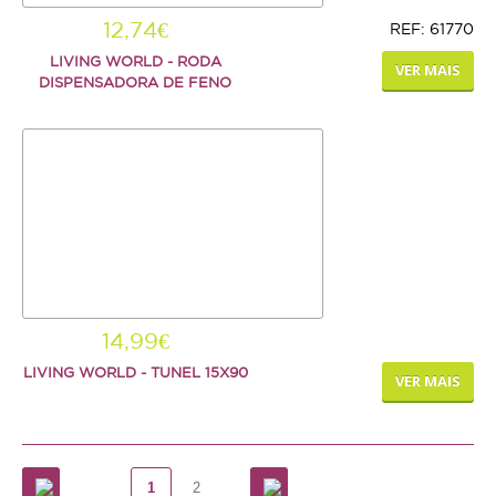
12,74€
REF: 61770
LIVING WORLD - RODA
VER MAIS
DISPENSADORA DE FENO
14,99€
LIVING WORLD - TUNEL 15X90
VER MAIS
1
2