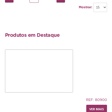
Mostrar:
Produtos em Destaque
5,83€
REF: 80900
LIVING WORLD - POLEIRO
VER MAIS
PEDI-PERCH