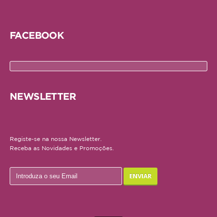
AJUDA
FACEBOOK
ENTREGAS E ENCOMENDAS
FORMAS DE PAGAMENTO
POLÍTICA DE PRIVACIDADE
NEWSLETTER
Registe-se na nossa Newsletter.
Receba as Novidades e Promoções.