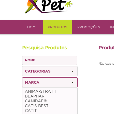
HOME
PRODUTOS
PROMOÇÕES
I
Pesquisa Produtos
Produ
Não existe
CATEGORIAS
MARCA
ANIMA-STRATH
BEAPHAR
CANIDAE®
CAT'S BEST
CATIT