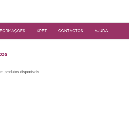
NFORMAÇÕES
XPET
CONTACTOS
AJUDA
tos
m produtos disponíveis.