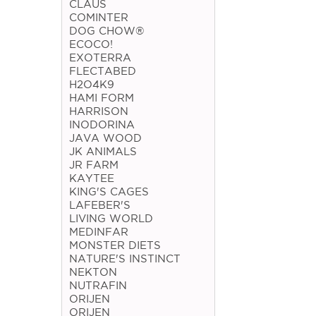
CLAUS
COMINTER
DOG CHOW®
ECOCO!
EXOTERRA
FLECTABED
H2O4K9
HAMI FORM
HARRISON
INODORINA
JAVA WOOD
JK ANIMALS
JR FARM
KAYTEE
KING'S CAGES
LAFEBER'S
LIVING WORLD
MEDINFAR
MONSTER DIETS
NATURE'S INSTINCT
NEKTON
NUTRAFIN
ORIJEN
ORIJEN