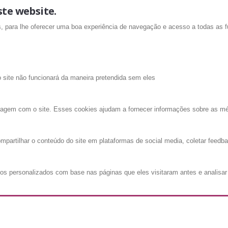
ste website.
is, para lhe oferecer uma boa experiência de navegação e acesso a todas as f
o site não funcionará da maneira pretendida sem eles
ragem com o site. Esses cookies ajudam a fornecer informações sobre as métri
mpartilhar o conteúdo do site em plataformas de social media, coletar feedba
os personalizados com base nas páginas que eles visitaram antes e analisar 