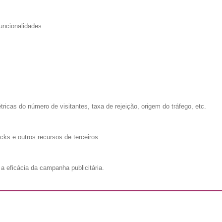
uncionalidades.
cas do número de visitantes, taxa de rejeição, origem do tráfego, etc.
cks e outros recursos de terceiros.
a eficácia da campanha publicitária.